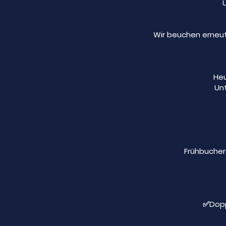
Wir beuchen erneut
Heu
Un
Frühbucher 
✅Dopp