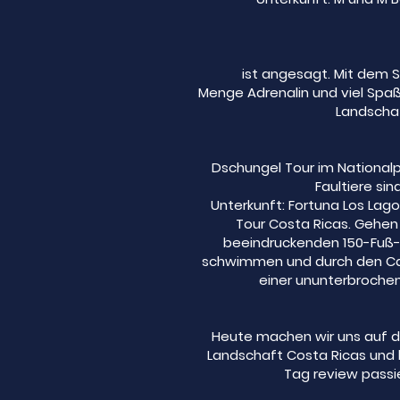
ist angesagt. Mit dem 
Menge Adrenalin und viel Spaß
Landschaf
Dschungel Tour im Nationalp
Faultiere si
Unterkunft: Fortuna Los Lag
Tour Costa Ricas. Gehen
beeindruckenden 150-Fuß-Tr
schwimmen und durch den Cany
einer ununterbrochen
Heute machen wir uns auf d
Landschaft Costa Ricas und h
Tag review passie