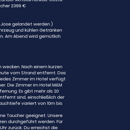
ucher 2399 €
an Jose gelandet werden )
ahrzeug und kühlen Getränken
len. Am Abend wird gemütlich
n wecken. Nach einem kurzen
minute vom Strand entfernt. Das
 Jedes Zimmer im Hotel verfügt
her. Die Zimmer im Hotel M&M
ernung. Es gibt mehr als 20
tfernt sind, einschließlich der
chtiefe variiert von 10m bis
ene Taucher geeignet. Unsere
zen durchgeführt werden. Für
hr zurück. Du erreichst die