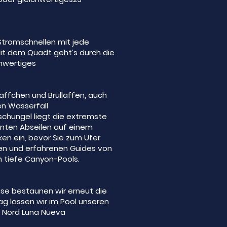
Stromschnellen mit jede
Mit dem Quadt geht’s durch die
chwertiges
äffchen und Brüllaffen, auch
en Wasserfall
schungel liegt die extremste
anten Abseilen auf einem
ken ein, bevor Sie zum Ufer
len und erfahrenen Guides von
n tiefe Canyon-Pools.
se bestaunen wir erneut die
g lassen wir im Pool unseren
a Nord Luna Nueva