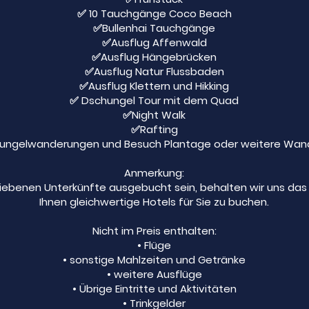
✅ 10 Tauchgänge Coco Beach
✅Bullenhai Tauchgänge
✅Ausflug Affenwald
✅Ausflug Hängebrücken
✅Ausflug Natur Flussbaden
✅Ausflug Klettern und Hikking
✅ Dschungel Tour mit dem Quad
✅Night Walk
✅Rafting
ungelwanderungen und Besuch Plantage oder weitere Wan
Anmerkung:
iebenen Unterkünfte ausgebucht sein, behalten wir uns das 
Ihnen gleichwertige Hotels für Sie zu buchen.
Nicht im Preis enthalten:
• Flüge
• sonstige Mahlzeiten und Getränke
• weitere Ausflüge
• Übrige Eintritte und Aktivitäten
• Trinkgelder