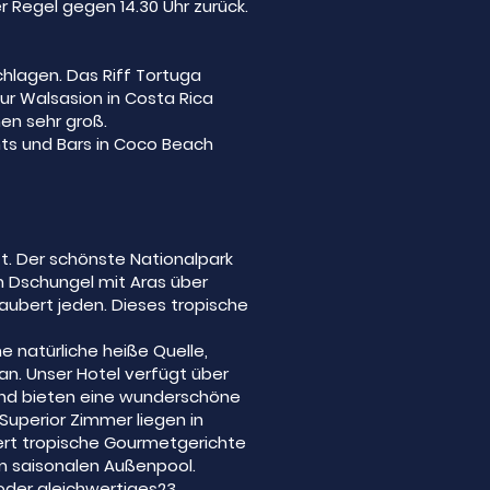
r Regel gegen 14.30 Uhr zurück.
lagen. Das Riff Tortuga
ur Walsasion in Costa Rica
en sehr groß.
ts und Bars in Coco Beach
t. Der schönste Nationalpark
n Dschungel mit Aras über
aubert jeden. Dieses tropische
e natürliche heiße Quelle,
kan. Unser Hotel verfügt über
und bieten eine wunderschöne
Superior Zimmer liegen in
ert tropische Gourmetgerichte
m saisonalen Außenpool.
oder gleichwertiges23