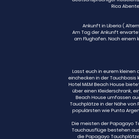
Rica Abente
Ankunft in Liberia ( Alt
Am Tag der Ankunft erwartet
am Flughafen. Nach einem kl
Lasst euch in eurem kleine
einchecken in der Tauchbasis k
Hotel M&M Beach House bietet 
über einen Kleiderschrank, 
Beach House umfassen auch 
Tauchplätze in der Nähe von Pl
populärsten wie Punta Argen
Die meisten der Papagayo Ta
Tauchausflüge bestehen aus 
die Papagayo Tauchplätze f